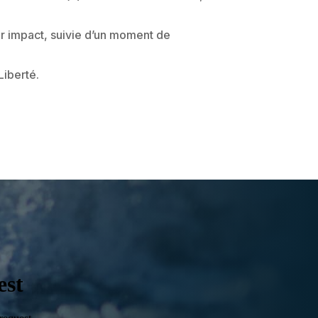
eur impact, suivie d’un moment de
Liberté.