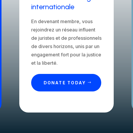
internationale
En devenant membre, vous
rejoindrez un réseau influent
de juristes et de professionnels
de divers horizons, unis par un
engagement fort pour la justice
et la liberté.
DONATE TODAY