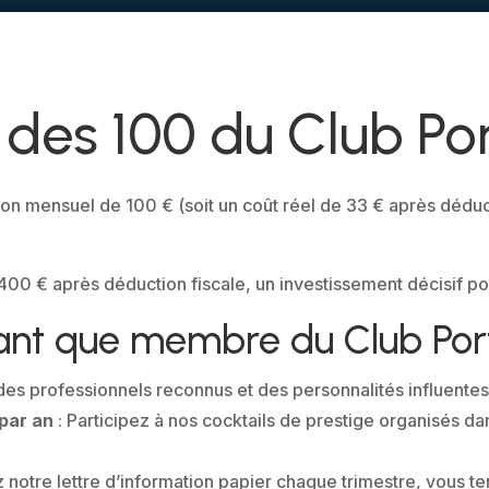
 des 100 du Club Port
mensuel de 100 € (soit un coût réel de 33 € après déductio
.
00 € après déduction fiscale, un investissement décisif po
nt que membre du Club Porta
es professionnels reconnus et des personnalités influentes
par an
: Participez à nos cocktails de prestige organisés d
 notre lettre d’information papier chaque trimestre, vous te