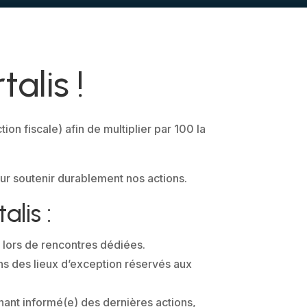
alis !
n fiscale) afin de multiplier par 100 la
ur soutenir durablement nos actions.
lis :
 lors de rencontres dédiées.
ans des lieux d’exception réservés aux
nant informé(e) des dernières actions,