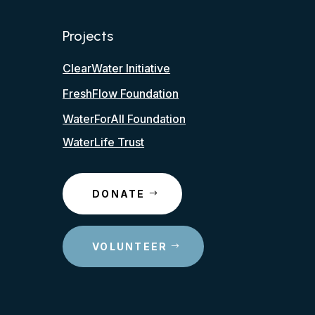
Projects
ClearWater Initiative
FreshFlow Foundation
WaterForAll Foundation
WaterLife Trust
DONATE
VOLUNTEER