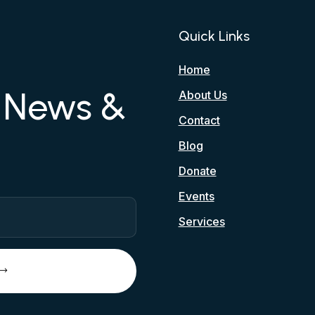
Quick Links
Home
r News &
About Us
Contact
Blog
Donate
Events
Services