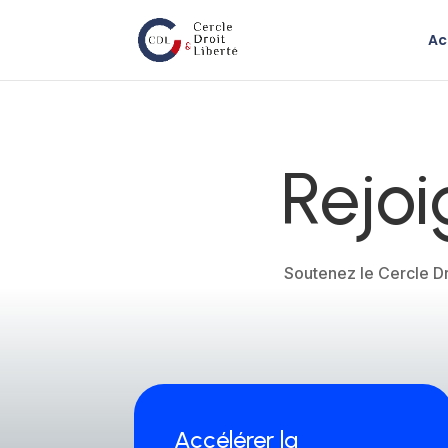
Ac
Rejoi
Soutenez le Cercle Dr
Accélérer la