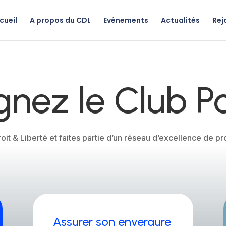
cueil
A propos du CDL
Evénements
Actualités
Rej
gnez le Club Po
oit & Liberté et faites partie d’un réseau d’excellence de p
Assurer son envergure