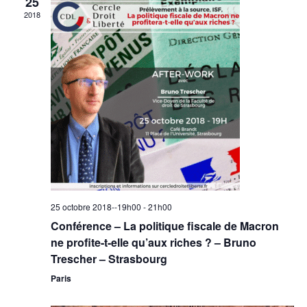
25
2018
25 octobre 2018--19h00
-
21h00
Conférence – La politique fiscale de Macron
ne profite-t-elle qu’aux riches ? – Bruno
Trescher – Strasbourg
Paris