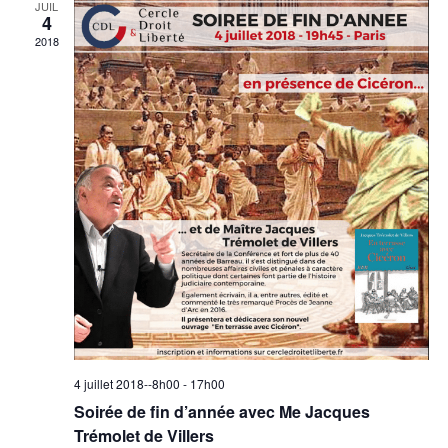
JUIL
4
2018
4 juillet 2018--8h00
-
17h00
Soirée de fin d’année avec Me Jacques
Trémolet de Villers