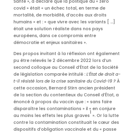
Santé », a déclaré que la politique du « zéro
covid » était « un échec total, en terme de
mortalité, de morbidité, d’accès aux droits
humains » et : « que vivre avec les variants [ …]
était une solution réaliste dans nos pays
européens, dans ce compromis entre
démocratie et enjeux sanitaires ».
Des propos invitant à la réflexion ont également
pu être relevés le 2 décembre 2022 lors d’un
second colloque au Conseil d’État de la Société
de législation comparée intitulé :
L’État de droit a-
t-il résisté lors de la crise sanitaire du Covid-19 ?
À
cette occasion, Bernard Stirn ancien président
de la section du contentieux du Conseil d’État, a
énoncé à propos du vaccin que : « sans faire
disparaître les contaminations » il « en conjure
1
au moins les effets les plus graves
». Or la lutte
contre la contamination constituait le cœur des
dispositifs d’obligation vaccinale et du « passe