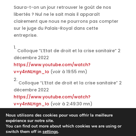
Saura-t-on un jour retrouver le goût de nos
libertés ? Nul ne le sait mais il apparaît
clairement que nous ne pourrons pas compter
sur le juge du Palais-Royal dans cette
entreprise.
1.
Colloque “L’Etat de droit et la crise sanitaire” 2
décembre 2022
https://www.youtube.com/watch?
v=y4nNLHgn_Io
(voir à 19:55 mn)
2.
Colloque “L’Etat de droit et la crise sanitaire” 2
décembre 2022
https://www.youtube.com/watch?
v=y4nNLHgn_Io
(voir à 2:49:30 mn)
Nous utilisons des cookies pour vous offrir la meilleure
expérience sur notre site.
You can find out more about which cookies we are using or
switch them off in
settings
.