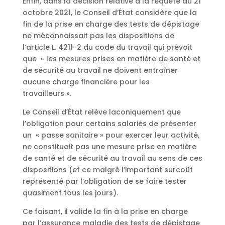
Enfin, dans la décision relative à la requête du 21
octobre 2021, le Conseil d’État considère que la
fin de la prise en charge des tests de dépistage
ne méconnaissait pas les dispositions de
l’article L. 4211-2 du code du travail qui prévoit
que « les mesures prises en matière de santé et
de sécurité au travail ne doivent entraîner
aucune charge financière pour les
travailleurs ».
Le Conseil d’État relève laconiquement que
l’obligation pour certains salariés de présenter
un « passe sanitaire » pour exercer leur activité,
ne constituait pas une mesure prise en matière
de santé et de sécurité au travail au sens de ces
dispositions (et ce malgré l’important surcoût
représenté par l’obligation de se faire tester
quasiment tous les jours).
Ce faisant, il valide la fin à la prise en charge
par l’assurance maladie des tests de dépistage