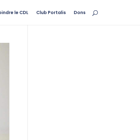
oindre le CDL
Club Portalis
Dons