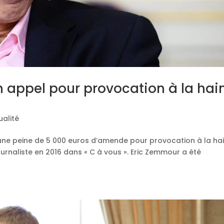
ppel pour provocation à la hai
ualité
 une peine de 5 000 euros d’amende pour provocation à la ha
ournaliste en 2016 dans « C à vous ». Eric Zemmour a été