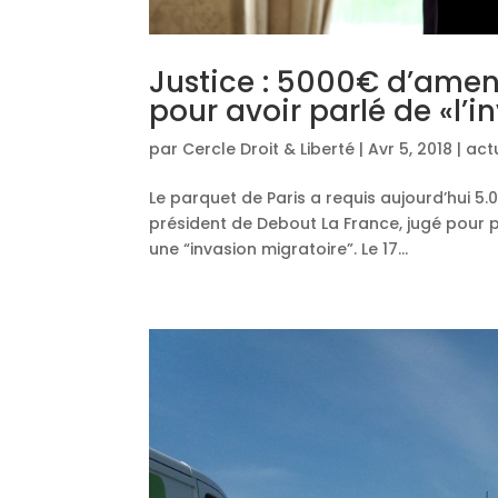
Justice : 5000€ d’ame
pour avoir parlé de «l’
par
Cercle Droit & Liberté
|
Avr 5, 2018
|
act
Le parquet de Paris a requis aujourd’hui 
président de Debout La France, jugé pour p
une “invasion migratoire”. Le 17...