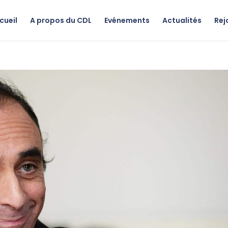
cueil
A propos du CDL
Evénements
Actualités
Rej