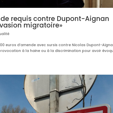
nde requis contre Dupont-Aignan
invasion migratoire»
ualité
5.000 euros d’amende avec sursis contre Nicolas Dupont-Aigna
rovocation à la haine ou à la discrimination pour avoir évoq