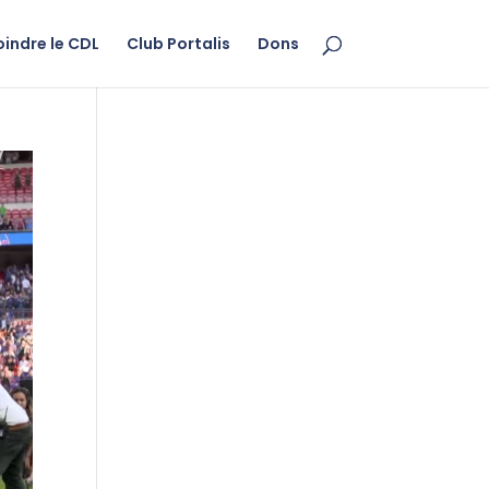
oindre le CDL
Club Portalis
Dons