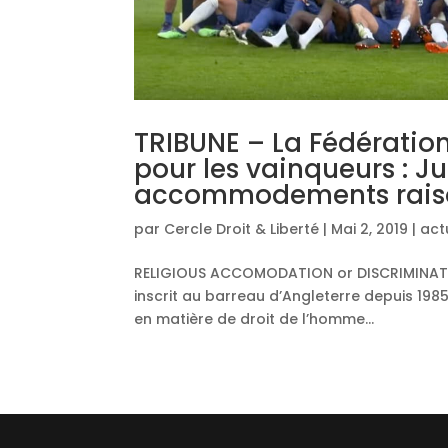
TRIBUNE – La Fédératio
pour les vainqueurs : Ju
accommodements rais
par
Cercle Droit & Liberté
|
Mai 2, 2019
|
act
RELIGIOUS ACCOMODATION or DISCRIMINATI
inscrit au barreau d’Angleterre depuis 1985.
en matière de droit de l’homme...