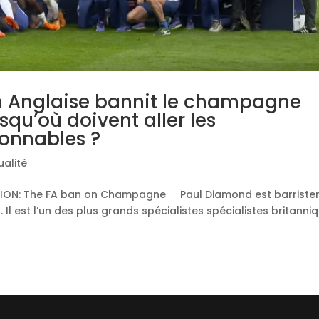
n Anglaise bannit le champagne
squ’où doivent aller les
onnables ?
ualité
ON: The FA ban on Champagne Paul Diamond est barrister
 Il est l’un des plus grands spécialistes spécialistes britanni